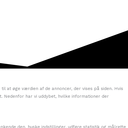
il at øge værdien af de annoncer, der vises på siden. Hvis
t. Nedenfor har vi uddybet, hvilke informationer der
kende den, huske indstillinger, udføre statistik og målrette