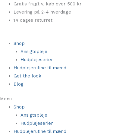
Gå
Gratis fragt v. køb over 500 kr
til
Levering på 2-4 hverdage
indholdet
14 dages returret
Shop
Ansigtspleje
Hudplejeserier
Hudplejerutine til mænd
Get the look
Blog
Menu
Shop
Ansigtspleje
Hudplejeserier
Hudplejerutine til mænd