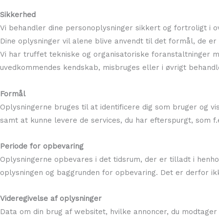
Sikkerhed
Vi behandler dine personoplysninger sikkert og fortroligt 
Dine oplysninger vil alene blive anvendt til det formål, de er 
Vi har truffet tekniske og organisatoriske foranstaltninger mod
uvedkommendes kendskab, misbruges eller i øvrigt behandles
Formål
Oplysningerne bruges til at identificere dig som bruger og vi
samt at kunne levere de services, du har efterspurgt, som f
Periode for opbevaring
Oplysningerne opbevares i det tidsrum, der er tilladt i henh
oplysningen og baggrunden for opbevaring. Det er derfor ikk
Videregivelse af oplysninger
Data om din brug af websitet, hvilke annoncer, du modtager o