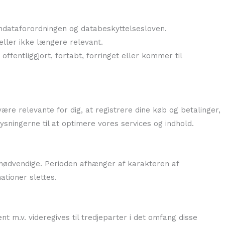
ndataforordningen og databeskyttelsesloven.
t eller ikke længere relevant.
offentliggjort, fortabt, forringet eller kommer til
være relevante for dig, at registrere dine køb og betalinger,
sningerne til at optimere vores services og indhold.
er nødvendige. Perioden afhænger af karakteren af
ationer slettes.
t m.v. videregives til tredjeparter i det omfang disse