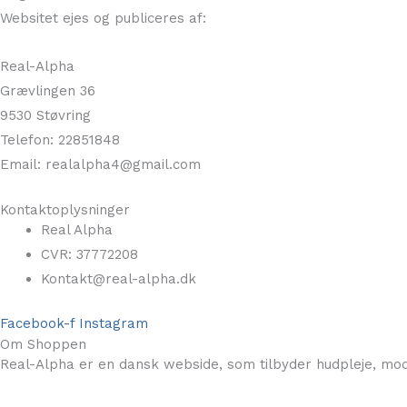
Websitet ejes og publiceres af:
Real-Alpha
Grævlingen 36
9530 Støvring
Telefon: 22851848
Email: realalpha4@gmail.com
Kontaktoplysninger
Real Alpha
CVR: 37772208
Kontakt@real-alpha.dk
Facebook-f
Instagram
Om Shoppen
Real-Alpha er en dansk webside, som tilbyder hudpleje, mode