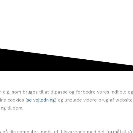
g, som bruges til at tilpasse og forbedre vores indhold og t
ine cookies (
se vejledning
) og undlade videre brug af website
ng til dem.
på din computer, mobil el. tilsvarende med det formål at gen