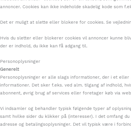
annoncer. Cookies kan ikke indeholde skadelig kode som f.eks
Det er muligt at slette eller blokere for cookies. Se vejledni
Hvis du sletter eller blokerer cookies vil annoncer kunne b
der er indhold, du ikke kan få adgang til.
Personoplysninger
Generelt
Personoplysninger er alle slags informationer, der i et ell
informationer. Det sker f.eks. ved alm. tilgang af indhold, h
abonnent, øvrig brug af services eller foretager køb via web
Vi indsamler og behandler typisk følgende typer af oplysning
samt hvilke sider du klikker på (interesser). I det omfang d
adresse og betalingsoplysninger. Det vil typisk være i forbin