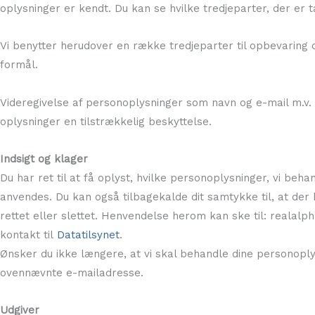
oplysninger er kendt. Du kan se hvilke tredjeparter, der er 
Vi benytter herudover en række tredjeparter til opbevaring
formål.
Videregivelse af personoplysninger som navn og e-mail m.v. vi
oplysninger en tilstrækkelig beskyttelse.
Indsigt og klager
Du har ret til at få oplyst, hvilke personoplysninger, vi beha
anvendes. Du kan også tilbagekalde dit samtykke til, at der b
rettet eller slettet. Henvendelse herom kan ske til: realal
kontakt til
Datatilsynet
.
Ønsker du ikke længere, at vi skal behandle dine personoply
ovennævnte e-mailadresse.
Udgiver