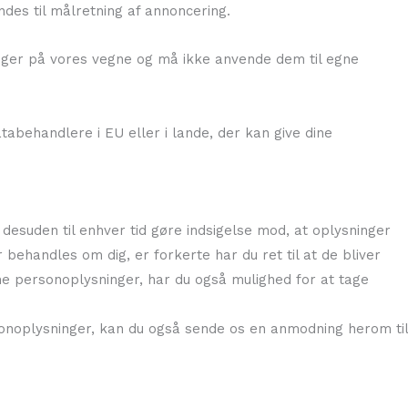
ndes til målretning af annoncering.
inger på vores vegne og må ikke anvende dem til egne
tabehandlere i EU eller i lande, der kan give dine
n desuden til enhver tid gøre indsigelse mod, at oplysninger
behandles om dig, er forkerte har du ret til at de bliver
ine personoplysninger, har du også mulighed for at tage
sonoplysninger, kan du også sende os en anmodning herom til