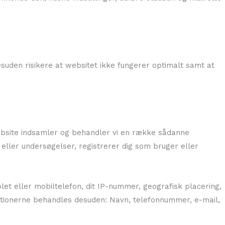
esuden risikere at websitet ikke fungerer optimalt samt at
 website indsamler og behandler vi en række sådanne
r eller undersøgelser, registrerer dig som bruger eller
let eller mobiltelefon, dit IP-nummer, geografisk placering,
ormationerne behandles desuden: Navn, telefonnummer, e-mail,